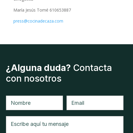
María Jesús Tomé 610653887
press@cocinadecaza.com
¿Alguna duda?
Contacta
con nosotros