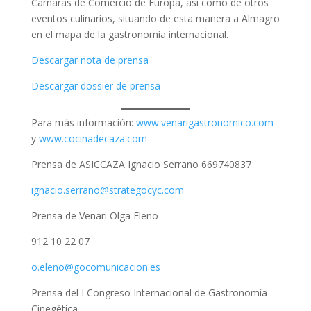
Cámaras de Comercio de Europa, así como de otros
eventos culinarios, situando de esta manera a Almagro
en el mapa de la gastronomía internacional.
Descargar nota de prensa
Descargar dossier de prensa
Para más información:
www.venarigastronomico.com
y
www.cocinadecaza.com
Prensa de ASICCAZA Ignacio Serrano 669740837
ignacio.serrano@strategocyc.com
Prensa de Venari Olga Eleno
912 10 22 07
o.eleno@gocomunicacion.es
Prensa del I Congreso Internacional de Gastronomía
Cinegética