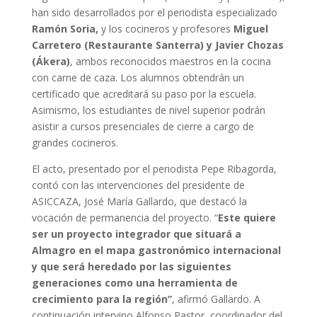
han sido desarrollados por el periodista especializado
Ramón Soria,
y los cocineros y profesores
Miguel
Carretero (Restaurante Santerra) y Javier Chozas
(Ákera)
, ambos reconocidos maestros en la cocina
con carne de caza. Los alumnos obtendrán un
certificado que acreditará su paso por la escuela.
Asimismo, los estudiantes de nivel superior podrán
asistir a cursos presenciales de cierre a cargo de
grandes cocineros.
El acto, presentado por el periodista Pepe Ribagorda,
contó con las intervenciones del presidente de
ASICCAZA, José María Gallardo, que destacó la
vocación de permanencia del proyecto. “
Este quiere
ser un proyecto integrador que situará a
Almagro en el mapa gastronómico internacional
y que será heredado por las siguientes
generaciones como una herramienta de
crecimiento para la región”
, afirmó Gallardo. A
continuación intervino Alfonso Pastor, coordinador del