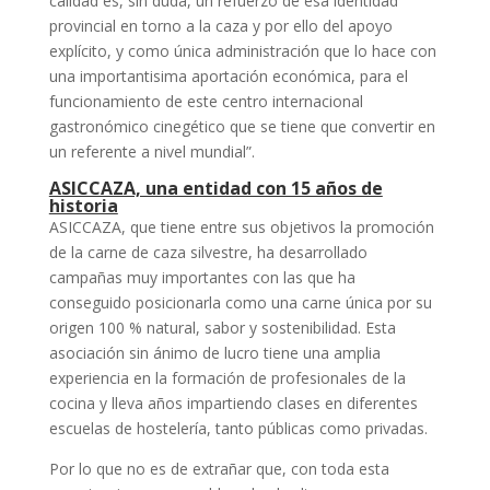
calidad es, sin duda, un refuerzo de esa identidad
provincial en torno a la caza y por ello del apoyo
explícito, y como única administración que lo hace con
una importantisima aportación económica, para el
funcionamiento de este centro internacional
gastronómico cinegético que se tiene que convertir en
un referente a nivel mundial”.
ASICCAZA, una entidad con 15 años de
historia
ASICCAZA, que tiene entre sus objetivos la promoción
de la carne de caza silvestre, ha desarrollado
campañas muy importantes con las que ha
conseguido posicionarla como una carne única por su
origen 100 % natural, sabor y sostenibilidad. Esta
asociación sin ánimo de lucro tiene una amplia
experiencia en la formación de profesionales de la
cocina y lleva años impartiendo clases en diferentes
escuelas de hostelería, tanto públicas como privadas.
Por lo que no es de extrañar que, con toda esta