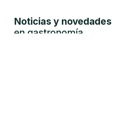
Noticias y novedades
en gastronomía
cinegética