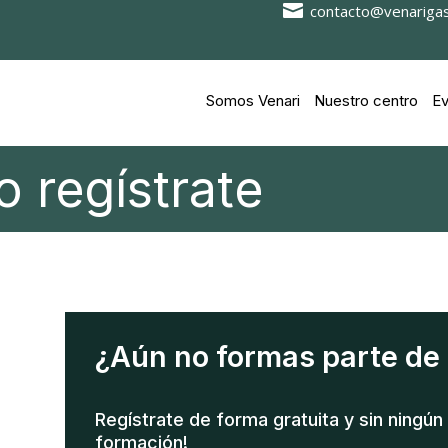

contacto@venariga
Somos Venari
Nuestro centro
Ev
o regístrate
¿Aún no formas parte de
Regístrate de forma gratuita y sin ningú
formación!