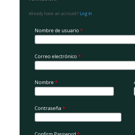
Already have an account?
Log In
Nombre de usuario
*
Correo electrónico
*
Nombre
*
Contraseña
*
Confirm Password
*