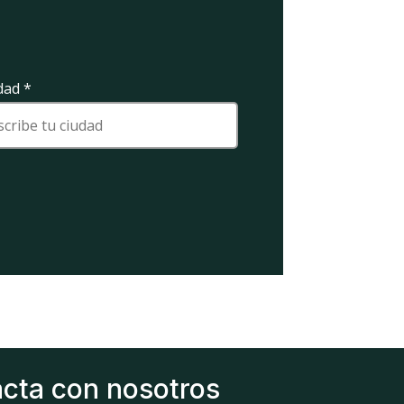
dad
*
cta con nosotros