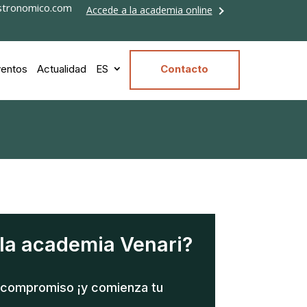
stronomico.com
Accede a la academia online
entos
Actualidad
ES
Contacto
 la academia Venari?
n compromiso ¡y comienza tu