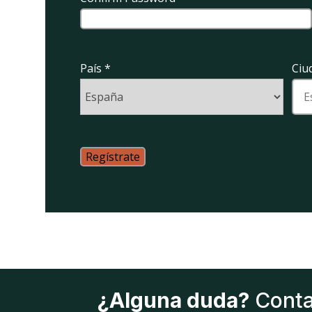
País
*
Ciu
¿Alguna duda?
Conta